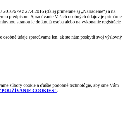
2016/679 z 27.4.2016 (ďalej primerane aj „Nariadenie“) a na
týmto predpisom. Spracúvanie Vašich osobných údajov je primárne
mluvnou stranou je dotknutá osoba alebo na vykonanie registrácie
 osobné údaje spracúvame len, ak ste nám poskytli svoj výslovný
ívame súbory cookie a ďalšie podobné technológie, aby sme Vám
"POUŽÍVANIE COOKIES"
.