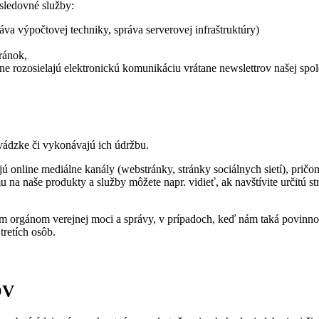
asledovné služby:
áva výpočtovej techniky, správa serverovej infraštruktúry)
ránok,
e rozosielajú elektronickú komunikáciu vrátane newslettrov našej spol
vádzke či vykonávajú ich údržbu.
ujú online mediálne kanály (webstránky, stránky sociálnych sietí), pr
 na naše produkty a služby môžete napr. vidieť, ak navštívite určitú s
orgánom verejnej moci a správy, v prípadoch, keď nám taká povinnosť 
tretích osôb.
OV