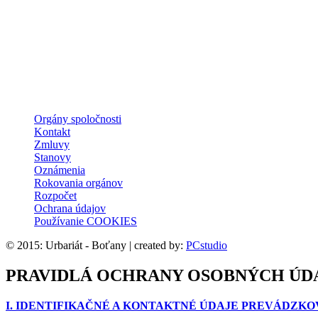
Orgány spoločnosti
Kontakt
Zmluvy
Stanovy
Oznámenia
Rokovania orgánov
Rozpočet
Ochrana údajov
Používanie COOKIES
© 2015: Urbariát - Boťany | created by:
PCstudio
PRAVIDLÁ OCHRANY OSOBNÝCH ÚD
I. IDENTIFIKAČNÉ A KONTAKTNÉ ÚDAJE PREVÁDZK