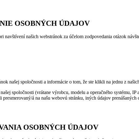
VANIE OSOBNÝCH ÚDAJOV
ri navštívení našich webstránok za účelom zodpovedania otázok návšte
ok našej spoločnosti a informácie o tom, že ste klikli na jednu z naš
 našej spoločnosti (vrátane výrobcu, modelu a operačného systému, IP a
boli presmerovaný/á na našu webovú stránku, iných údajov prenášaných c
ÚVANIA OSOBNÝCH ÚDAJOV