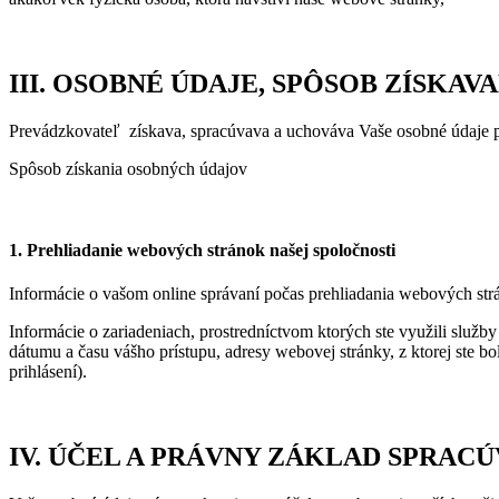
III. OSOBNÉ ÚDAJE, SPÔSOB ZÍSKA
Prevádzkovateľ získava, spracúvava a uchováva Vaše osobné údaje p
Spôsob získania osobných údajov
1. Prehliadanie webových stránok našej spoločnosti
Informácie o vašom online správaní počas prehliadania webových strán
Informácie o zariadeniach, prostredníctvom ktorých ste využili služby
dátumu a času vášho prístupu, adresy webovej stránky, z ktorej ste 
prihlásení).
IV. ÚČEL A PRÁVNY ZÁKLAD SPRAC