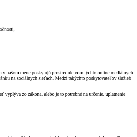
očnosti,
ičom v našom mene poskytujú prostredníctvom týchto online mediálnych
tránku na sociálnych sieťach. Medzi takýchto poskytovateľov služieb
vyplýva zo zákona, alebo je to potrebné na určenie, uplatnenie