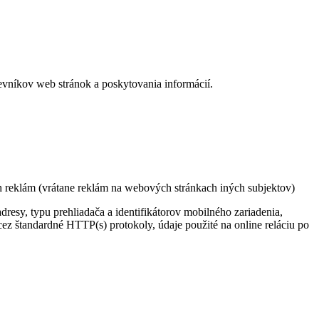
vníkov web stránok a poskytovania informácií.
ich reklám (vrátane reklám na webových stránkach iných subjektov)
dresy, typu prehliadača a identifikátorov mobilného zariadenia,
ez štandardné HTTP(s) protokoly, údaje použité na online reláciu po